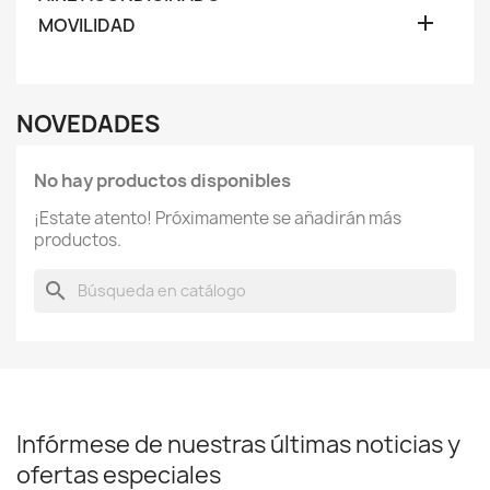

MOVILIDAD
NOVEDADES
No hay productos disponibles
¡Estate atento! Próximamente se añadirán más
productos.
search
Infórmese de nuestras últimas noticias y
ofertas especiales