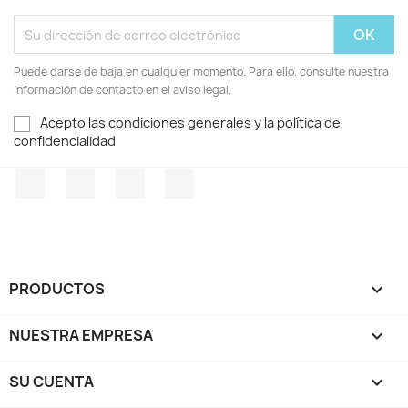
Puede darse de baja en cualquier momento. Para ello, consulte nuestra
información de contacto en el aviso legal.
Acepto las condiciones generales y la política de
confidencialidad
Facebook
Twitter
Pinterest
Instagram
PRODUCTOS

NUESTRA EMPRESA

SU CUENTA
