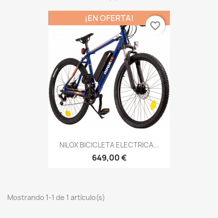
¡EN OFERTA!
favorite_border
NILOX BICICLETA ELECTRICA...
649,00 €
Mostrando 1-1 de 1 artículo(s)