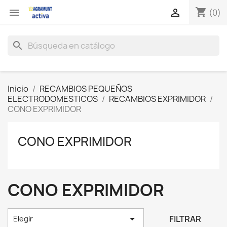
shopping_cart


(0)
search
Inicio
RECAMBIOS PEQUEÑOS
ELECTRODOMESTICOS
RECAMBIOS EXPRIMIDOR
CONO EXPRIMIDOR
CONO EXPRIMIDOR
CONO EXPRIMIDOR

FILTRAR
Elegir