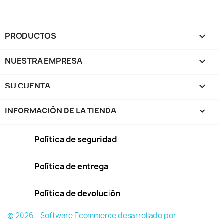
PRODUCTOS

NUESTRA EMPRESA

SU CUENTA

INFORMACIÓN DE LA TIENDA
keyboard_arrow_down
Política de seguridad
Política de entrega
Política de devolución
© 2026 - Software Ecommerce desarrollado por