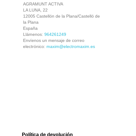
AGRAMUNT ACTIVA
LA LUNA, 22
12005 Castellón de la Plana/Castelló de
la Plana
España
Llámenos:
964261249
Envíenos un mensaje de correo
electrónico:
maxim@electromaxim.es
Política de devolución