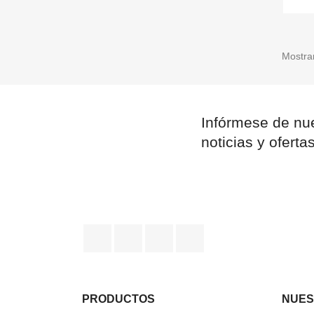
Mostran
Infórmese de nue
noticias y oferta
Facebook
Twitter
Pinterest
Instagram
PRODUCTOS
NUES