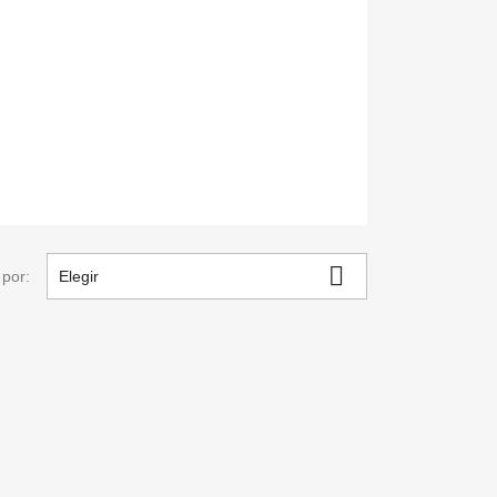

por:
Elegir