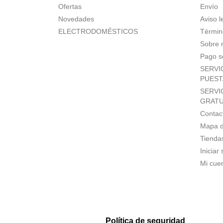
Ofertas
Envío
Novedades
Aviso l
ELECTRODOMÉSTICOS
Términ
Sobre 
Pago s
SERVI
PUEST
SERVI
GRATU
Contac
Mapa de
Tienda
Iniciar
Mi cue
Política de seguridad