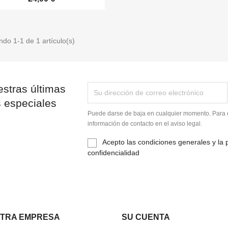
do 1-1 de 1 artículo(s)
stras últimas
s especiales
Puede darse de baja en cualquier momento. Para e
información de contacto en el aviso legal.
Acepto las condiciones generales y la p
confidencialidad
TRA EMPRESA
SU CUENTA