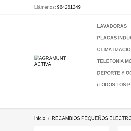
Llámenos:
964261249
LAVADORAS
PLACAS INDU
CLIMATIZACI
TELEFONIA MO
DEPORTE Y O
(TODOS LOS 
Inicio
RECAMBIOS PEQUEÑOS ELECTR