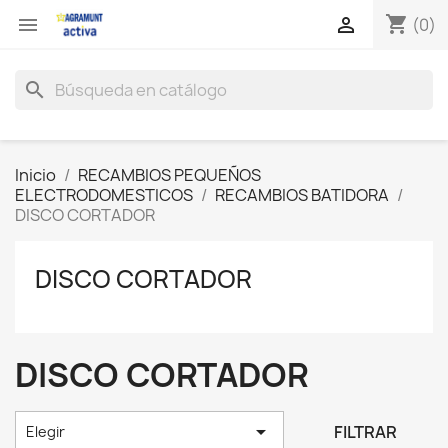
shopping_cart


(0)
search
Inicio
RECAMBIOS PEQUEÑOS
ELECTRODOMESTICOS
RECAMBIOS BATIDORA
DISCO CORTADOR
DISCO CORTADOR
DISCO CORTADOR

FILTRAR
Elegir