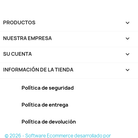
PRODUCTOS

NUESTRA EMPRESA

SU CUENTA

INFORMACIÓN DE LA TIENDA
keyboard_arrow_down
Política de seguridad
Política de entrega
Política de devolución
© 2026 - Software Ecommerce desarrollado por