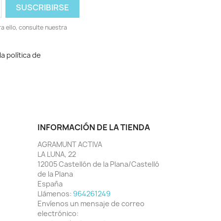
 ello, consulte nuestra
a política de
INFORMACIÓN DE LA TIENDA
AGRAMUNT ACTIVA
LA LUNA, 22
12005 Castellón de la Plana/Castelló
de la Plana
España
Llámenos:
964261249
Envíenos un mensaje de correo
electrónico: