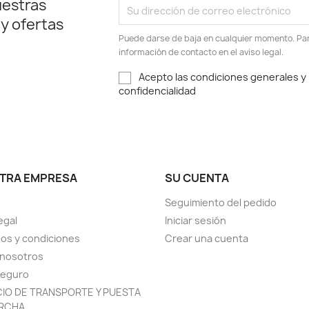
uestras
 y ofertas
Puede darse de baja en cualquier momento. Para
información de contacto en el aviso legal.
Acepto las condiciones generales y l
confidencialidad
TRA EMPRESA
SU CUENTA
Seguimiento del pedido
egal
Iniciar sesión
os y condiciones
Crear una cuenta
 nosotros
seguro
CIO DE TRANSPORTE Y PUESTA
RCHA