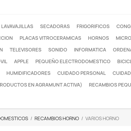
LAVAVAJILLAS
SECADORAS
FRIGORIFICOS
CONG
CCION
PLACAS VITROCERAMICAS
HORNOS
MICR
ON
TELEVISORES
SONIDO
INFORMATICA
ORDENA
VIL
APPLE
PEQUEÑO ELECTRODOMESTICO
BICIC
HUMIDIFICADORES
CUIDADO PERSONAL
CUIDAD
PRODUCTOS EN AGRAMUNT ACTIVA)
RECAMBIOS PEQ
DOMESTICOS
RECAMBIOS HORNO
VARIOS HORNO