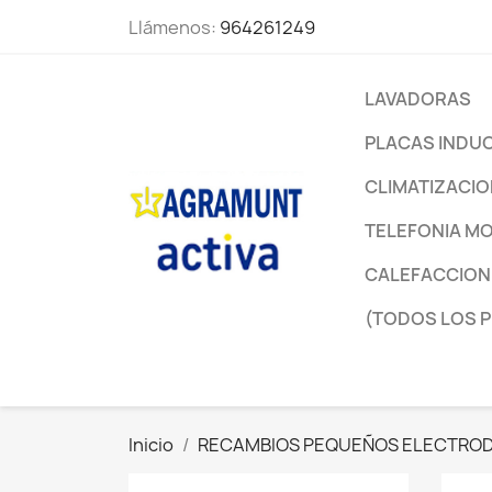
Llámenos:
964261249
LAVADORAS
PLACAS INDU
CLIMATIZACI
TELEFONIA MO
CALEFACCION
(TODOS LOS 
Inicio
RECAMBIOS PEQUEÑOS ELECTRO