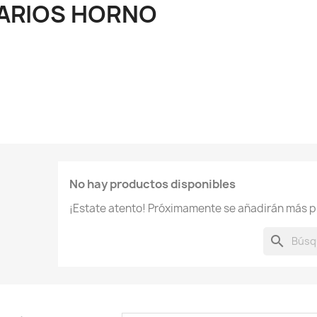
ARIOS HORNO
No hay productos disponibles
¡Estate atento! Próximamente se añadirán más p
search