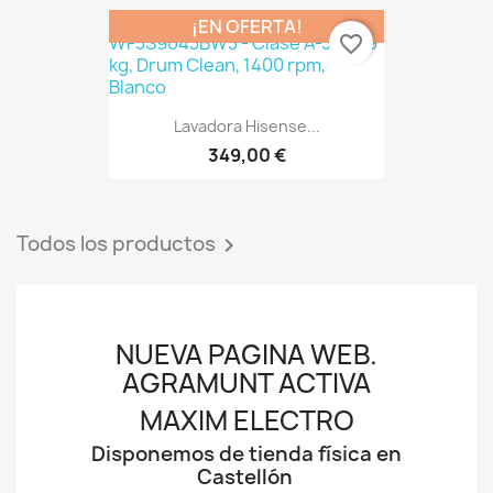
¡EN OFERTA!
favorite_border
Lavadora Hisense...
349,00 €
Todos los productos

NUEVA PAGINA WEB.
AGRAMUNT ACTIVA
MAXIM ELECTRO
Disponemos de tienda física en
Castellón