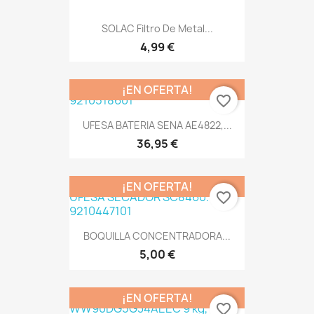
SOLAC Filtro De Metal...
4,99 €
¡EN OFERTA!
favorite_border
UFESA BATERIA SENA AE4822,...
36,95 €
¡EN OFERTA!
favorite_border
BOQUILLA CONCENTRADORA...
5,00 €
¡EN OFERTA!
favorite_border