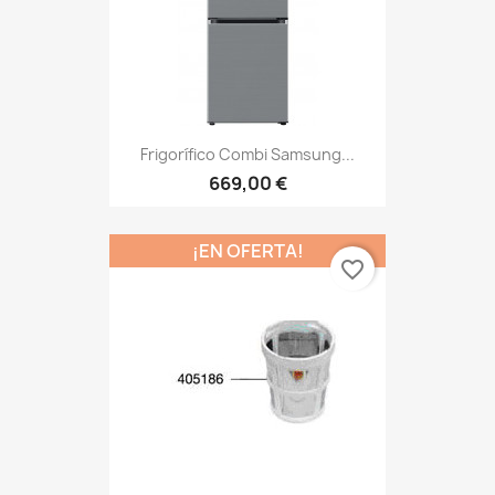
Frigorífico Combi Samsung...
669,00 €
¡EN OFERTA!
favorite_border