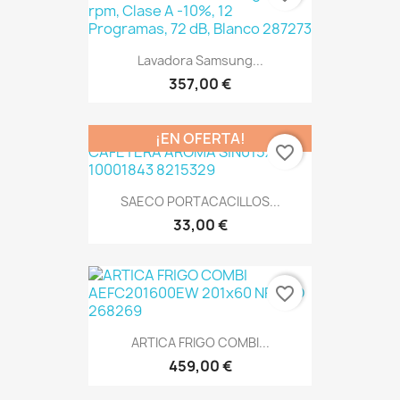
Lavadora Samsung...
357,00 €
¡EN OFERTA!
favorite_border
SAECO PORTACACILLOS...
33,00 €
favorite_border
ARTICA FRIGO COMBI...
459,00 €