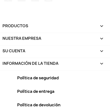
PRODUCTOS

NUESTRA EMPRESA

SU CUENTA

INFORMACIÓN DE LA TIENDA
keyboard_arrow_down
Política de seguridad
Política de entrega
Política de devolución