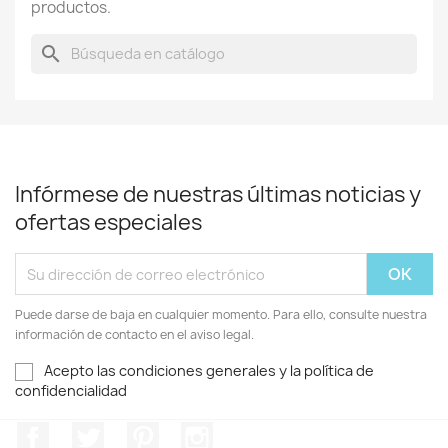
productos.
search
Infórmese de nuestras últimas noticias y
ofertas especiales
Puede darse de baja en cualquier momento. Para ello, consulte nuestra
información de contacto en el aviso legal.
Acepto las condiciones generales y la política de
confidencialidad
Facebook
Twitter
Pinterest
Instagram