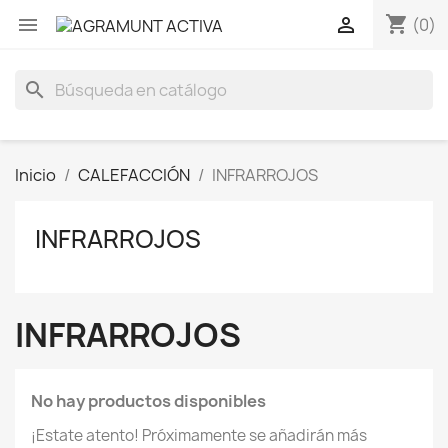
shopping_cart


(0)
search
Inicio
CALEFACCIÓN
INFRARROJOS
INFRARROJOS
INFRARROJOS
No hay productos disponibles
¡Estate atento! Próximamente se añadirán más