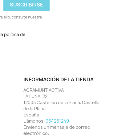
 ello, consulte nuestra
a política de
INFORMACIÓN DE LA TIENDA
AGRAMUNT ACTIVA
LA LUNA, 22
12005 Castellón de la Plana/Castelló
de la Plana
España
Llámenos:
964261249
Envíenos un mensaje de correo
electrónico: