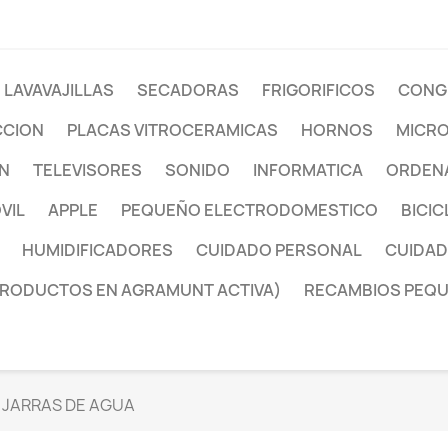
LAVAVAJILLAS
SECADORAS
FRIGORIFICOS
CONG
CCION
PLACAS VITROCERAMICAS
HORNOS
MICR
ON
TELEVISORES
SONIDO
INFORMATICA
ORDENA
VIL
APPLE
PEQUEÑO ELECTRODOMESTICO
BICIC
HUMIDIFICADORES
CUIDADO PERSONAL
CUIDAD
PRODUCTOS EN AGRAMUNT ACTIVA)
RECAMBIOS PEQ
JARRAS DE AGUA