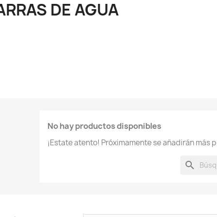
ARRAS DE AGUA
No hay productos disponibles
¡Estate atento! Próximamente se añadirán más p
search