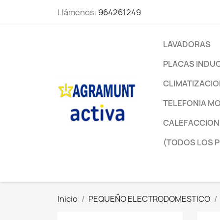
Llámenos:
964261249
LAVADORAS
PLACAS INDU
CLIMATIZACI
TELEFONIA MO
CALEFACCION
(TODOS LOS 
Inicio
PEQUEÑO ELECTRODOMESTICO