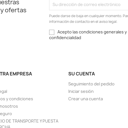
uestras
 y ofertas
Puede darse de baja en cualquier momento. Para
información de contacto en el aviso legal.
Acepto las condiciones generales y l
confidencialidad
TRA EMPRESA
SU CUENTA
Seguimiento del pedido
egal
Iniciar sesión
os y condiciones
Crear una cuenta
 nosotros
seguro
CIO DE TRANSPORTE Y PUESTA
RCHA