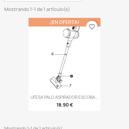
Mostrando 1-1 de 1 artículo(s)
¡EN OFERTA!
favorite_border
UFESA PALO ASPIRADOR ESCOBA...
18,90 €
Mostrando 1-1 de 1 artículo(s)