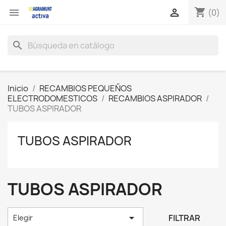
shopping_cart


(0)
search
Inicio
RECAMBIOS PEQUEÑOS
ELECTRODOMESTICOS
RECAMBIOS ASPIRADOR
TUBOS ASPIRADOR
TUBOS ASPIRADOR
TUBOS ASPIRADOR

FILTRAR
Elegir