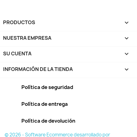
PRODUCTOS

NUESTRA EMPRESA

SU CUENTA

INFORMACIÓN DE LA TIENDA
keyboard_arrow_down
Política de seguridad
Política de entrega
Política de devolución
© 2026 - Software Ecommerce desarrollado por