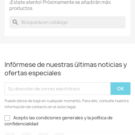
¡Estate atento! Próximamente se añadirán más
productos.
search
Infórmese de nuestras últimas noticias y
ofertas especiales
Puede darse de baja en cualquier momento. Para ello, consulte nuestra
información de contacto en el aviso legal.
Acepto las condiciones generales y la política de
confidencialidad