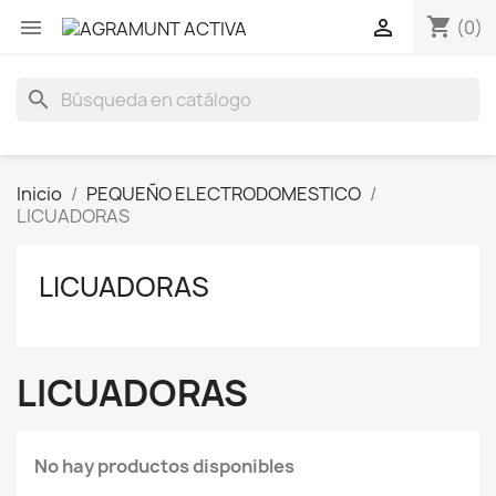
shopping_cart


(0)
search
Inicio
PEQUEÑO ELECTRODOMESTICO
LICUADORAS
LICUADORAS
LICUADORAS
No hay productos disponibles