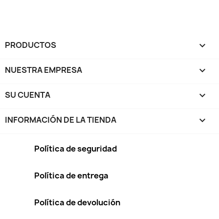
PRODUCTOS

NUESTRA EMPRESA

SU CUENTA

INFORMACIÓN DE LA TIENDA
keyboard_arrow_down
Política de seguridad
Política de entrega
Política de devolución