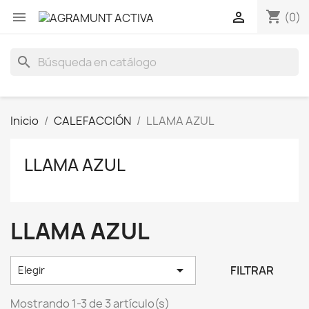
shopping_cart


(0)
search
Inicio
CALEFACCIÓN
LLAMA AZUL
LLAMA AZUL
LLAMA AZUL

FILTRAR
Elegir
Mostrando 1-3 de 3 artículo(s)