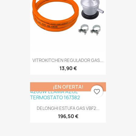
VITROKITCHEN REGULADOR GAS...
13,90 €
¡EN OFERTA!
favorite_border
DELONGHI ESTUFA GAS VBF2...
196,50 €