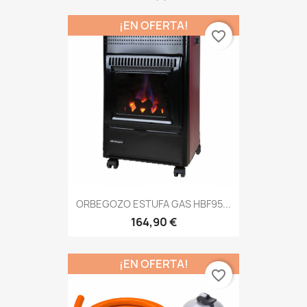
¡EN OFERTA!
favorite_border
ORBEGOZO ESTUFA GAS HBF95...
164,90 €
¡EN OFERTA!
favorite_border