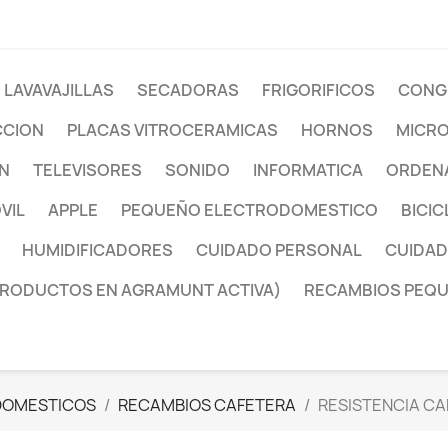
LAVAVAJILLAS
SECADORAS
FRIGORIFICOS
CONG
CCION
PLACAS VITROCERAMICAS
HORNOS
MICR
ON
TELEVISORES
SONIDO
INFORMATICA
ORDENA
VIL
APPLE
PEQUEÑO ELECTRODOMESTICO
BICIC
HUMIDIFICADORES
CUIDADO PERSONAL
CUIDAD
PRODUCTOS EN AGRAMUNT ACTIVA)
RECAMBIOS PEQ
DOMESTICOS
RECAMBIOS CAFETERA
RESISTENCIA C