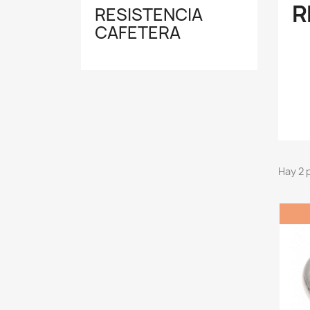
R
RESISTENCIA
CAFETERA
Hay 2 