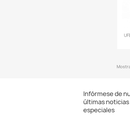
UF
Mostra
Infórmese de n
últimas noticias
especiales