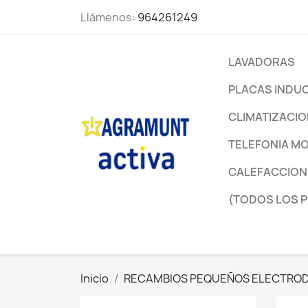
Llámenos:
964261249
LAVADORAS
PLACAS INDU
CLIMATIZACI
TELEFONIA MO
CALEFACCION
(TODOS LOS 
Inicio
RECAMBIOS PEQUEÑOS ELECTRO