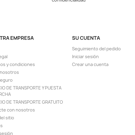
TRA EMPRESA
SU CUENTA
Seguimiento del pedido
egal
Iniciar sesión
os y condiciones
Crear una cuenta
 nosotros
seguro
CIO DE TRANSPORTE Y PUESTA
RCHA
CIO DE TRANSPORTE GRATUITO
cte con nosotros
el sitio
as
 sesión