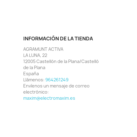
INFORMACIÓN DE LA TIENDA
AGRAMUNT ACTIVA
LA LUNA, 22
12005 Castellón de la Plana/Castelló
de la Plana
España
Llámenos:
964261249
Envíenos un mensaje de correo
electrónico:
maxim@electromaxim.es