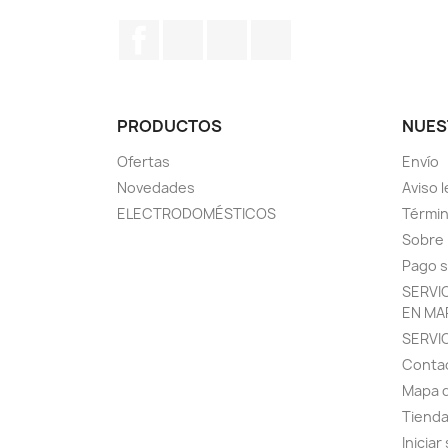
Facebook
Twitter
Pinterest
Instagram
PRODUCTOS
NUES
Ofertas
Envío
Novedades
Aviso l
ELECTRODOMÉSTICOS
Términ
Sobre
Pago 
SERVI
EN MA
SERVI
Conta
Mapa d
Tiend
Iniciar