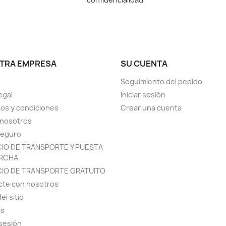
TRA EMPRESA
SU CUENTA
Seguimiento del pedido
egal
Iniciar sesión
os y condiciones
Crear una cuenta
 nosotros
seguro
CIO DE TRANSPORTE Y PUESTA
RCHA
CIO DE TRANSPORTE GRATUITO
cte con nosotros
el sitio
as
 sesión