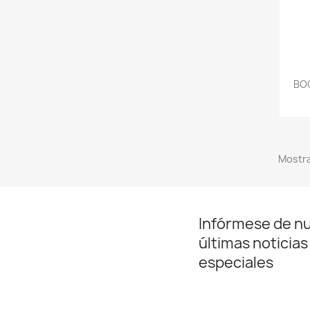
BO
Mostra
Infórmese de n
últimas noticias
especiales