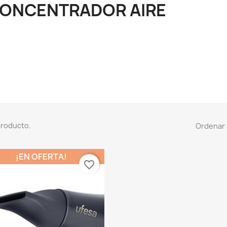
ONCENTRADOR AIRE
producto.
Ordenar 
¡EN OFERTA!
favorite_border