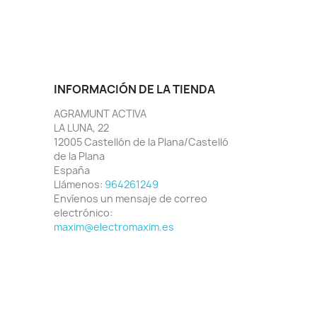
INFORMACIÓN DE LA TIENDA
AGRAMUNT ACTIVA
LA LUNA, 22
12005 Castellón de la Plana/Castelló
de la Plana
España
Llámenos:
964261249
Envíenos un mensaje de correo
electrónico:
maxim@electromaxim.es