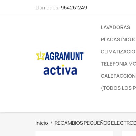
Llámenos:
964261249
LAVADORAS
PLACAS INDU
CLIMATIZACI
TELEFONIA MO
CALEFACCION
(TODOS LOS 
Inicio
RECAMBIOS PEQUEÑOS ELECTRO