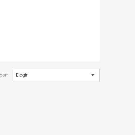

por:
Elegir