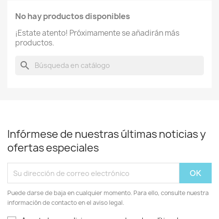
No hay productos disponibles
¡Estate atento! Próximamente se añadirán más
productos.
search
Infórmese de nuestras últimas noticias y
ofertas especiales
Puede darse de baja en cualquier momento. Para ello, consulte nuestra
información de contacto en el aviso legal.