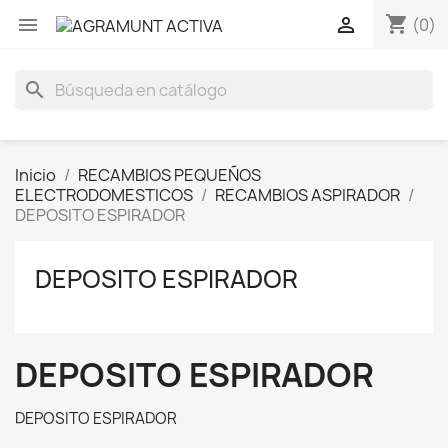
shopping_cart


(0)
search
Inicio
RECAMBIOS PEQUEÑOS
ELECTRODOMESTICOS
RECAMBIOS ASPIRADOR
DEPOSITO ESPIRADOR
DEPOSITO ESPIRADOR
DEPOSITO ESPIRADOR
DEPOSITO ESPIRADOR