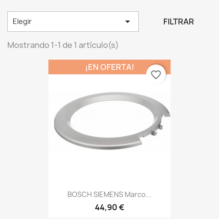

FILTRAR
Elegir
Mostrando 1-1 de 1 artículo(s)
¡EN OFERTA!
favorite_border
BOSCH SIEMENS Marco...
44,90 €