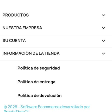
PRODUCTOS

NUESTRA EMPRESA

SU CUENTA

INFORMACIÓN DE LA TIENDA
keyboard_arrow_down
Política de seguridad
Política de entrega
Política de devolución
© 2026 - Software Ecommerce desarrollado por
PrestaShop™