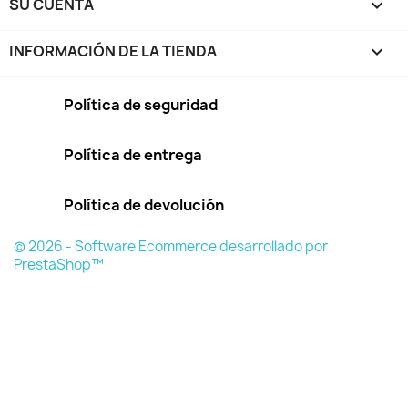
SU CUENTA

INFORMACIÓN DE LA TIENDA
keyboard_arrow_down
Política de seguridad
Política de entrega
Política de devolución
© 2026 - Software Ecommerce desarrollado por
PrestaShop™