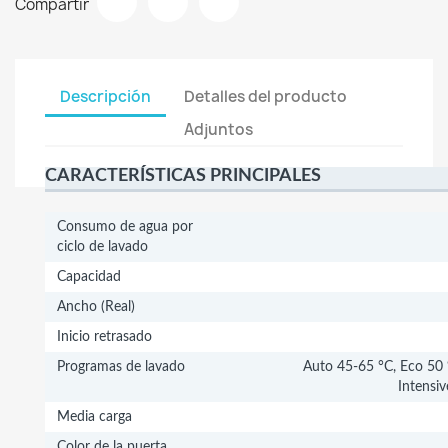
Compartir
Descripción
Detalles del producto
Adjuntos
CARACTERÍSTICAS PRINCIPALES
Consumo de agua por
ciclo de lavado
Capacidad
Ancho (Real)
Inicio retrasado
Programas de lavado
Auto 45-65 °C, Eco 50 °
Intensi
Media carga
Color de la puerta