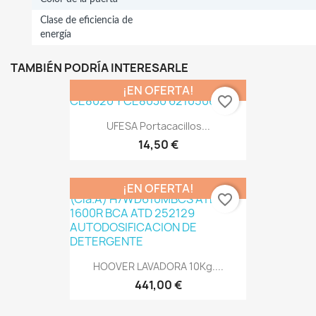
Clase de eficiencia de
energía
TAMBIÉN PODRÍA INTERESARLE
¡EN OFERTA!
favorite_border
UFESA Portacacillos...
14,50 €
¡EN OFERTA!
favorite_border
HOOVER LAVADORA 10Kg....
441,00 €