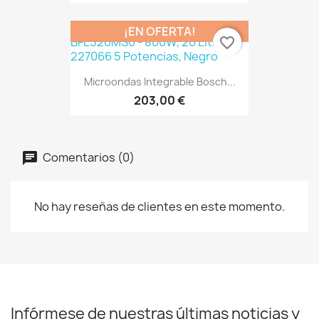
¡EN OFERTA!
favorite_border
Microondas Integrable Bosch...
203,00 €
Comentarios (0)
No hay reseñas de clientes en este momento.
Infórmese de nuestras últimas noticias y