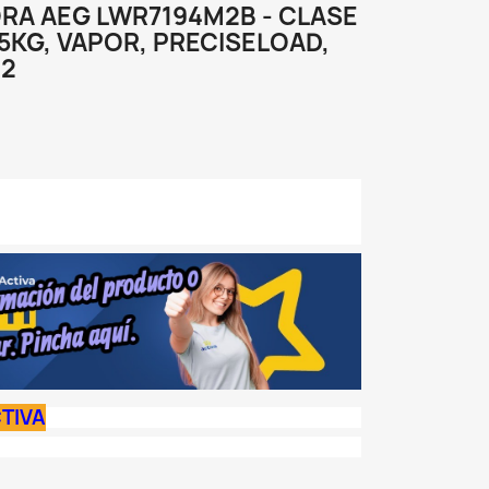
A AEG LWR7194M2B - CLASE
 5KG, VAPOR, PRECISELOAD,
02
TIVA