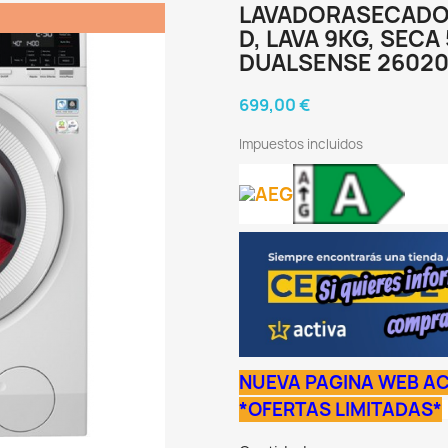
LAVADORASECADOR
D, LAVA 9KG, SECA
DUALSENSE 2602
699,00 €
Impuestos incluidos
NUEVA PAGINA WEB AC
*OFERTAS LIMITADAS*