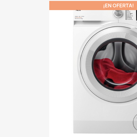
¡EN OFERTA!