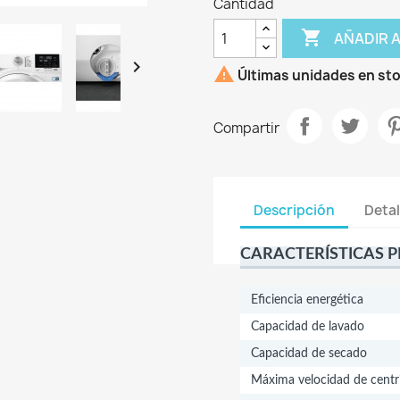
Cantidad

AÑADIR 


Últimas unidades en st
Compartir
Descripción
Detal
CARACTERÍSTICAS P
Eficiencia energética
Capacidad de lavado
Capacidad de secado
Máxima velocidad de centr