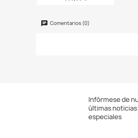
Comentarios (0)
Infórmese de n
últimas noticias
especiales