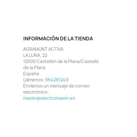
INFORMACIÓN DE LA TIENDA
AGRAMUNT ACTIVA
LA LUNA, 22
12005 Castellón de la Plana/Castelló
de la Plana
España
Llámenos:
964261249
Envíenos un mensaje de correo
electrónico:
maxim@electromaxim.es