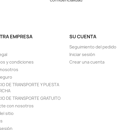
TRA EMPRESA
SU CUENTA
Seguimiento del pedido
egal
Iniciar sesión
os y condiciones
Crear una cuenta
 nosotros
seguro
CIO DE TRANSPORTE Y PUESTA
RCHA
CIO DE TRANSPORTE GRATUITO
cte con nosotros
el sitio
as
 sesión