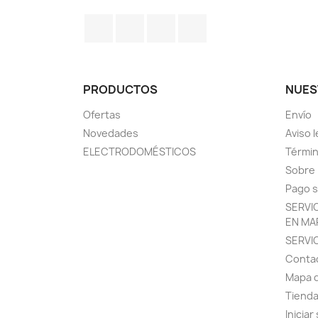
Facebook
Twitter
Pinterest
Instagram
PRODUCTOS
NUES
Ofertas
Envío
Novedades
Aviso l
ELECTRODOMÉSTICOS
Términ
Sobre
Pago 
SERVI
EN MA
SERVI
Conta
Mapa d
Tiend
Iniciar