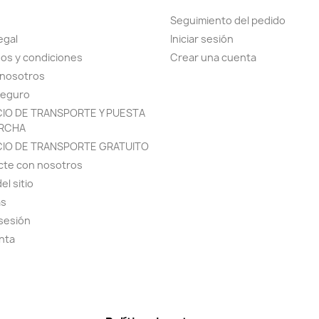
Seguimiento del pedido
egal
Iniciar sesión
os y condiciones
Crear una cuenta
 nosotros
seguro
CIO DE TRANSPORTE Y PUESTA
RCHA
CIO DE TRANSPORTE GRATUITO
cte con nosotros
el sitio
as
 sesión
nta