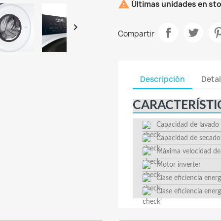

Últimas unidades en st

Compartir
Descripción
Detal
CARACTERÍSTI
Capacidad de lavado
Capacidad de secado
Máxima velocidad de
Motor inverter
Clase eficiencia energ
Clase eficiencia ener