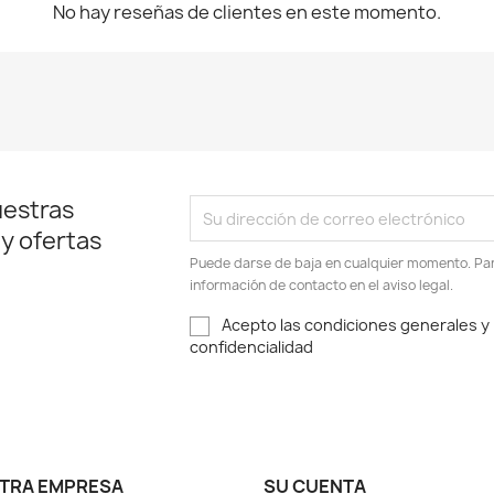
No hay reseñas de clientes en este momento.
uestras
 y ofertas
Puede darse de baja en cualquier momento. Para
información de contacto en el aviso legal.
Acepto las condiciones generales y l
confidencialidad
TRA EMPRESA
SU CUENTA