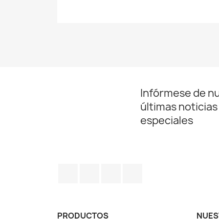
Infórmese de n
últimas noticias
especiales
Facebook
Twitter
Pinterest
Instagram
PRODUCTOS
NUES