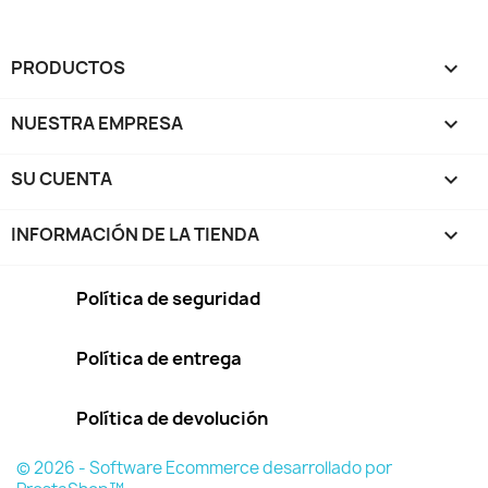
PRODUCTOS

NUESTRA EMPRESA

SU CUENTA

INFORMACIÓN DE LA TIENDA
keyboard_arrow_down
Política de seguridad
Política de entrega
Política de devolución
© 2026 - Software Ecommerce desarrollado por