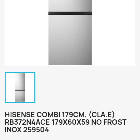
HISENSE COMBI 179CM. (CLA.E)
RB372N4ACE 179X60X59 NO FROST
INOX 259504