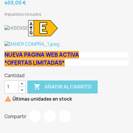
403,00 €
Impuestos incluidos
NUEVA PAGINA WEB ACTIVA
*OFERTAS LIMITADAS*
Cantidad

AÑADIR AL CARRITO

Últimas unidades en stock
Compartir