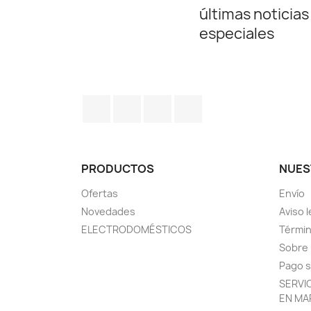
últimas noticias
especiales
Facebook
Twitter
Pinterest
Instagram
PRODUCTOS
NUES
Ofertas
Envío
Novedades
Aviso l
ELECTRODOMÉSTICOS
Términ
Sobre
Pago 
SERVI
EN MA