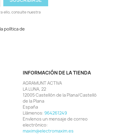
 ello, consulte nuestra
a política de
INFORMACIÓN DE LA TIENDA
AGRAMUNT ACTIVA
LA LUNA, 22
12005 Castellón de la Plana/Castelló
de la Plana
España
Llámenos:
964261249
Envíenos un mensaje de correo
electrónico:
maxim@electromaxim.es