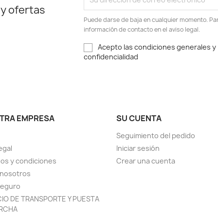
 y ofertas
Puede darse de baja en cualquier momento. Para
información de contacto en el aviso legal.
Acepto las condiciones generales y l
confidencialidad
TRA EMPRESA
SU CUENTA
Seguimiento del pedido
egal
Iniciar sesión
os y condiciones
Crear una cuenta
 nosotros
seguro
CIO DE TRANSPORTE Y PUESTA
RCHA