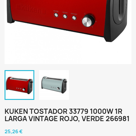
KUKEN TOSTADOR 33779 1000W 1R
LARGA VINTAGE ROJO, VERDE 266981
25,26 €