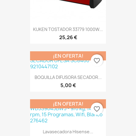
KUKEN TOSTADOR 33779 1000W...
25,26 €
¡EN OFERTA!
favorite_border
BOQUILLA DIFUSORA SECADOR...
5,00 €
¡EN OFERTA!
favorite_border
Lavasecadora Hisense...