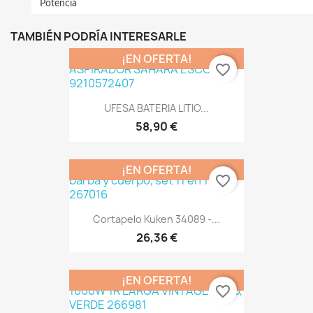
Potencia
TAMBIÉN PODRÍA INTERESARLE
¡EN OFERTA!
favorite_border
UFESA BATERIA LITIO...
58,90 €
¡EN OFERTA!
favorite_border
Cortapelo Kuken 34089 -...
26,36 €
¡EN OFERTA!
favorite_border