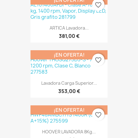
¡EN OFERTA!
favorite_border
ARTICA Lavadora...
381,00 €
¡EN OFERTA!
favorite_border
Lavadora Carga Superior...
353,00 €
¡EN OFERTA!
favorite_border
HOOVER LAVADORA 8Kg...