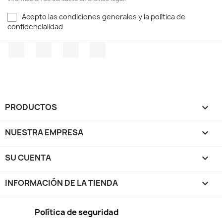
Acepto las condiciones generales y la política de
confidencialidad
Facebook
Twitter
Pinterest
Instagram
PRODUCTOS

NUESTRA EMPRESA

SU CUENTA

INFORMACIÓN DE LA TIENDA
keyboard_arrow_down
Política de seguridad