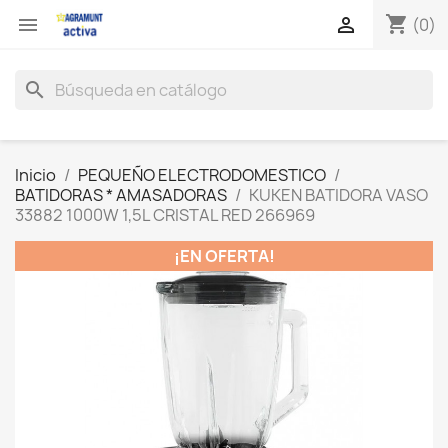
shopping_cart


(0)
search
Inicio
PEQUEÑO ELECTRODOMESTICO
BATIDORAS * AMASADORAS
KUKEN BATIDORA VASO
33882 1000W 1,5L CRISTAL RED 266969
¡EN OFERTA!