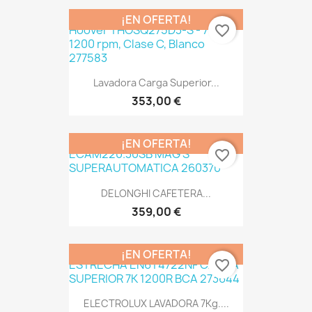
¡EN OFERTA!
favorite_border
Lavadora Carga Superior...
353,00 €
¡EN OFERTA!
favorite_border
DELONGHI CAFETERA...
359,00 €
¡EN OFERTA!
favorite_border
ELECTROLUX LAVADORA 7Kg....