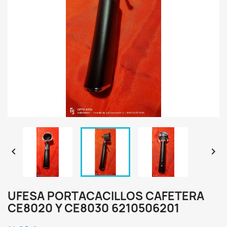


UFESA PORTACACILLOS CAFETERA
CE8020 Y CE8030 6210506201