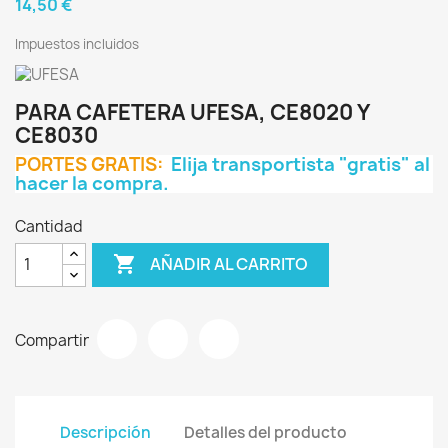
14,50 €
Impuestos incluidos
PARA CAFETERA UFESA, CE8020 Y
CE8030
PORTES GRATIS:
Elija transportista "gratis" al
hacer la compra.
Cantidad

AÑADIR AL CARRITO
Compartir
Descripción
Detalles del producto