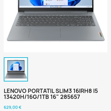
LENOVO PORTATIL SLIM3 16IRH8 I5
13420H/16G/1TB 16" 285657
629,00 €