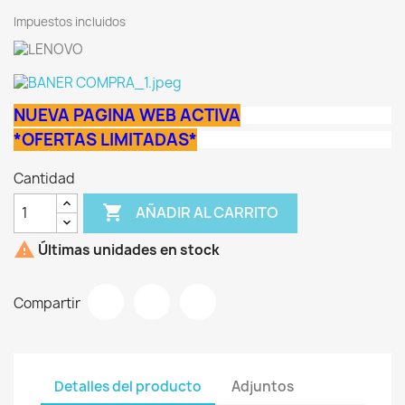
Impuestos incluidos
NUEVA PAGINA WEB ACTIVA
*OFERTAS LIMITADAS*
Cantidad

AÑADIR AL CARRITO

Últimas unidades en stock
Compartir
Detalles del producto
Adjuntos