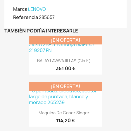
Marca
LENOVO
Referencia
285657
TAMBIÉN PODRÍA INTERESARLE
¡EN OFERTA!
BALAY LAVAVAJILLAS (Cla.E)...
351,00 €
¡EN OFERTA!
Maquina De Coser Singer...
114,20 €