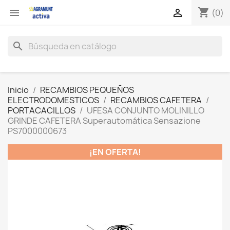
shopping_cart


(0)
search
Inicio
RECAMBIOS PEQUEÑOS
ELECTRODOMESTICOS
RECAMBIOS CAFETERA
PORTACACILLOS
UFESA CONJUNTO MOLINILLO
GRINDE CAFETERA Superautomática Sensazione
PS7000000673
¡EN OFERTA!