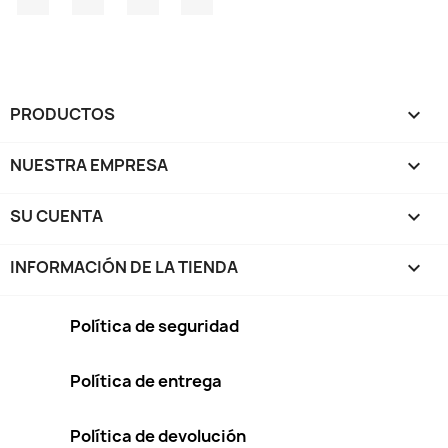
PRODUCTOS

NUESTRA EMPRESA

SU CUENTA

INFORMACIÓN DE LA TIENDA
keyboard_arrow_down
Política de seguridad
Política de entrega
Política de devolución