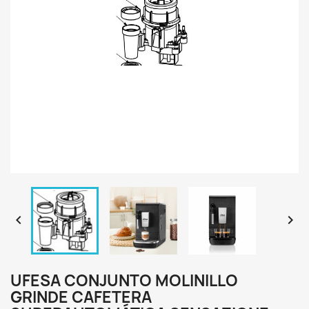


UFESA CONJUNTO MOLINILLO
GRINDE CAFETERA