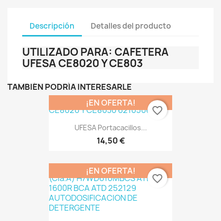
Descripción
Detalles del producto
UTILIZADO PARA: CAFETERA
UFESA CE8020 Y CE803
TAMBIÉN PODRÍA INTERESARLE
¡EN OFERTA!
favorite_border
UFESA Portacacillos...
14,50 €
¡EN OFERTA!
favorite_border