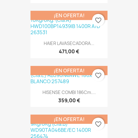
¡EN OFERTA!
favorite_border
HAIER LAVASECADORA...
471,00 €
¡EN OFERTA!
favorite_border
HISENSE COMBI 186Cm....
359,00 €
¡EN OFERTA!
favorite_border