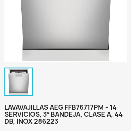
LAVAVAJILLAS AEG FFB76717PM - 14
SERVICIOS, 3ª BANDEJA, CLASE A, 44
DB, INOX 286223