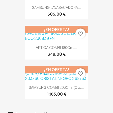
SAMSUNG LAVASECADORA...
505,00 €
¡EN OFERTA!
favorite_border
ARTICA COMBI 180Cm....
349,00 €
¡EN OFERTA!
favorite_border
SAMSUNG COMBI 203Cm. (Cla,...
1.163,00 €