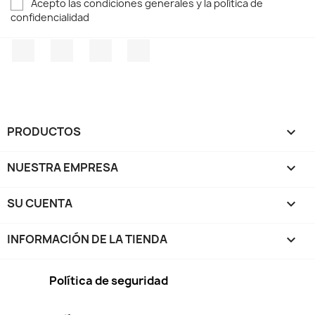
Acepto las condiciones generales y la política de
confidencialidad
Facebook
Twitter
Pinterest
Instagram
PRODUCTOS

NUESTRA EMPRESA

SU CUENTA

INFORMACIÓN DE LA TIENDA
keyboard_arrow_down
Política de seguridad