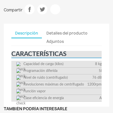
Compartir
Descripción
Detalles del producto
Adjuntos
CARACTERÍSTICAS
Capacidad de carga (kilos)
8 kg
Programación diferida
Sí
Nivel de ruido (centrifugado)
76 dB
Revoluciones máximas de centrifugado
1200rpm
Función vapor
Clase eficiencia de energía
A
TAMBIÉN PODRÍA INTERESARLE