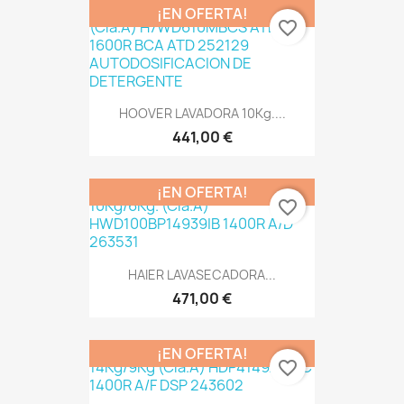
¡EN OFERTA!
favorite_border
HOOVER LAVADORA 10Kg....
441,00 €
¡EN OFERTA!
favorite_border
HAIER LAVASECADORA...
471,00 €
¡EN OFERTA!
favorite_border