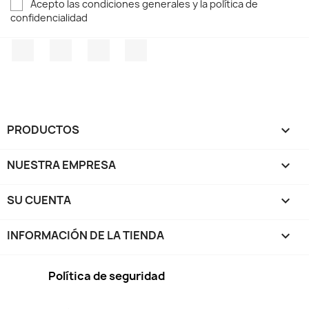
Acepto las condiciones generales y la política de
confidencialidad
Facebook
Twitter
Pinterest
Instagram
PRODUCTOS

NUESTRA EMPRESA

SU CUENTA

INFORMACIÓN DE LA TIENDA
keyboard_arrow_down
Política de seguridad