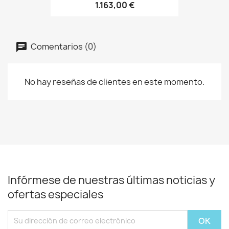
1.163,00 €
Comentarios (0)
No hay reseñas de clientes en este momento.
Infórmese de nuestras últimas noticias y
ofertas especiales