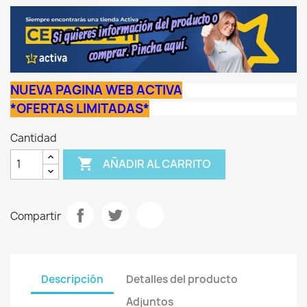
NUEVA PAGINA WEB ACTIVA
*OFERTAS LIMITADAS*
Cantidad

AÑADIR AL CARRITO
Compartir
Descripción
Detalles del producto
Adjuntos