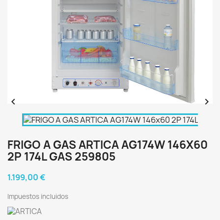


FRIGO A GAS ARTICA AG174W 146X60
2P 174L GAS 259805
1.199,00 €
Impuestos incluidos