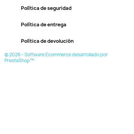
Política de seguridad
Política de entrega
Política de devolución
© 2026 - Software Ecommerce desarrollado por
PrestaShop™