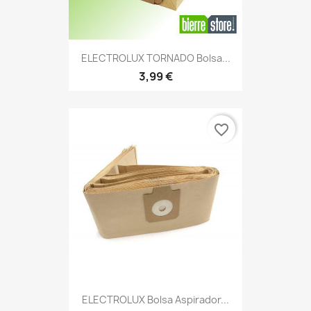
ELECTROLUX TORNADO Bolsa...
3,99 €
favorite_border
ELECTROLUX Bolsa Aspirador...