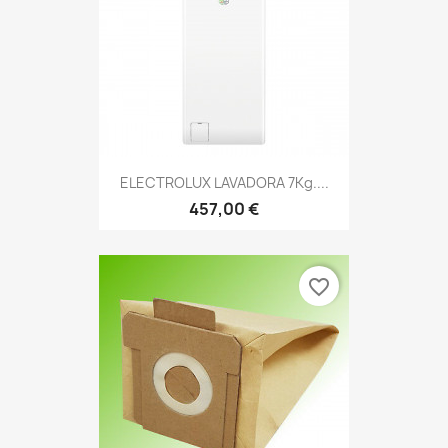
ELECTROLUX LAVADORA 7Kg....
457,00 €
favorite_border