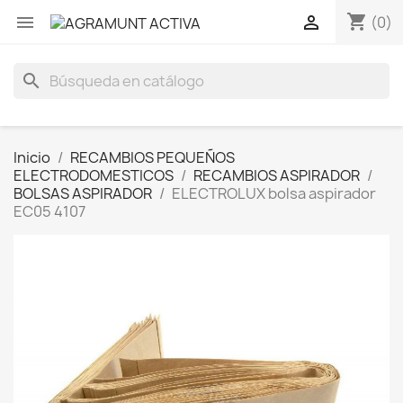
shopping_cart


(0)
search
Inicio
RECAMBIOS PEQUEÑOS
ELECTRODOMESTICOS
RECAMBIOS ASPIRADOR
BOLSAS ASPIRADOR
ELECTROLUX bolsa aspirador
EC05 4107