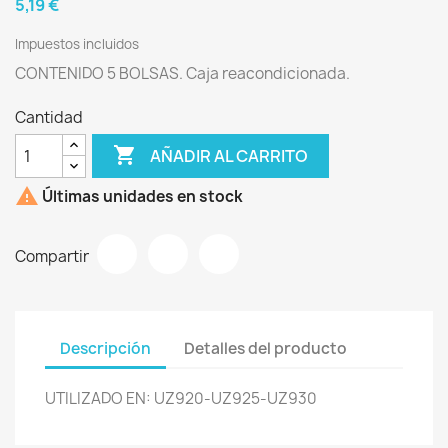
5,19 €
Impuestos incluidos
CONTENIDO 5 BOLSAS. Caja reacondicionada.
Cantidad

AÑADIR AL CARRITO

Últimas unidades en stock
Compartir
Descripción
Detalles del producto
UTILIZADO EN: UZ920-UZ925-UZ930