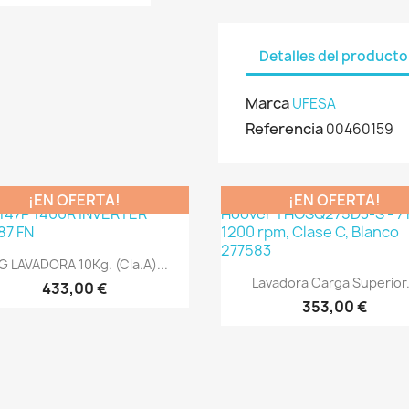
Detalles del producto
Marca
UFESA
Referencia
00460159
¡EN OFERTA!
¡EN OFERTA!
Vista rápida

G LAVADORA 10Kg. (Cla.A)...
Vista rápida

Lavadora Carga Superior.
433,00 €
353,00 €