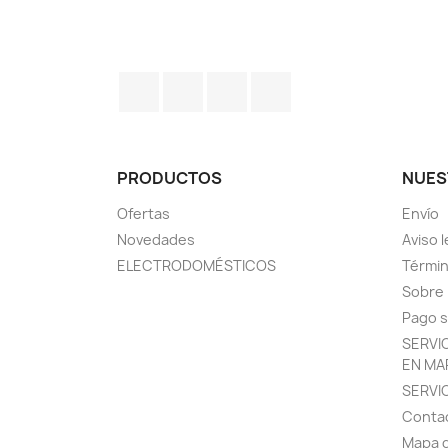
Facebook
Twitter
Pinterest
Instagram
PRODUCTOS
NUES
Ofertas
Envío
Novedades
Aviso l
ELECTRODOMÉSTICOS
Términ
Sobre
Pago 
SERVI
EN MA
SERVI
Conta
Mapa d