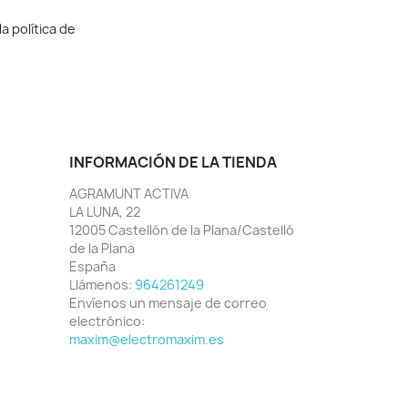
a política de
INFORMACIÓN DE LA TIENDA
AGRAMUNT ACTIVA
LA LUNA, 22
12005 Castellón de la Plana/Castelló
de la Plana
España
Llámenos:
964261249
Envíenos un mensaje de correo
electrónico:
maxim@electromaxim.es