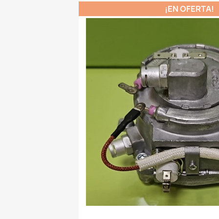
¡EN OFERTA!