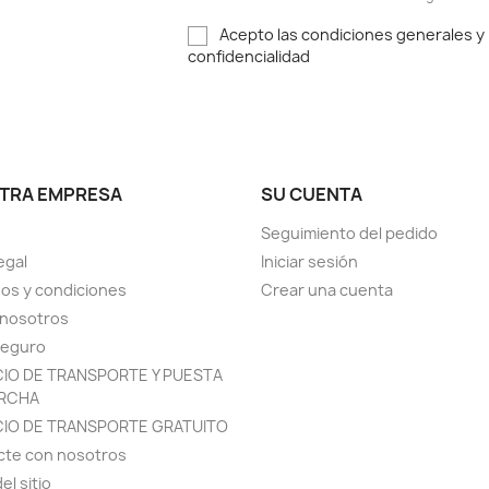
Acepto las condiciones generales y l
confidencialidad
TRA EMPRESA
SU CUENTA
Seguimiento del pedido
egal
Iniciar sesión
os y condiciones
Crear una cuenta
 nosotros
seguro
CIO DE TRANSPORTE Y PUESTA
RCHA
CIO DE TRANSPORTE GRATUITO
cte con nosotros
el sitio