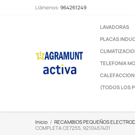
Llámenos:
964261249
LAVADORAS
PLACAS INDU
CLIMATIZACI
TELEFONIA MO
CALEFACCION
(TODOS LOS 
Inicio
RECAMBIOS PEQUEÑOS ELECTRO
COMPLETA CE7255, 9210457401