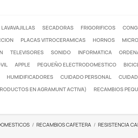
LAVAVAJILLAS
SECADORAS
FRIGORIFICOS
CONG
CCION
PLACAS VITROCERAMICAS
HORNOS
MICR
ON
TELEVISORES
SONIDO
INFORMATICA
ORDENA
VIL
APPLE
PEQUEÑO ELECTRODOMESTICO
BICIC
HUMIDIFICADORES
CUIDADO PERSONAL
CUIDAD
PRODUCTOS EN AGRAMUNT ACTIVA)
RECAMBIOS PEQ
DOMESTICOS
RECAMBIOS CAFETERA
RESISTENCIA C