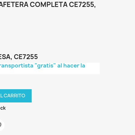
AFETERA COMPLETA CE7255,
ESA, CE7255
transportista "gratis" al hacer la
AL CARRITO
ock