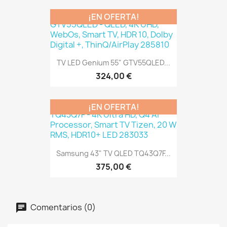
¡EN OFERTA!
TV LED Genium 55" GTV55QLED...
324,00 €
¡EN OFERTA!
Samsung 43" TV QLED TQ43Q7F...
375,00 €
Comentarios (0)