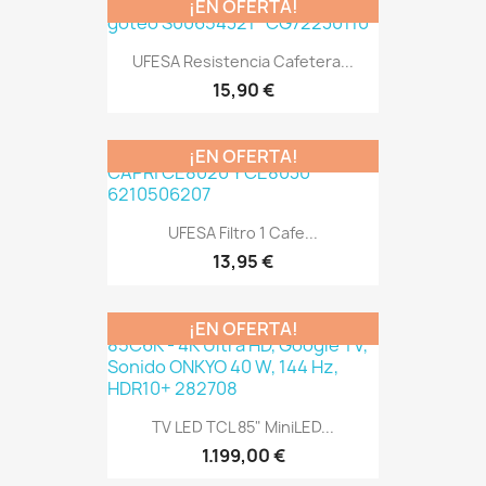
¡EN OFERTA!
UFESA Resistencia Cafetera...
15,90 €
¡EN OFERTA!
UFESA Filtro 1 Cafe...
13,95 €
¡EN OFERTA!
TV LED TCL 85" MiniLED...
1.199,00 €