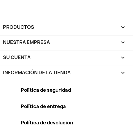
PRODUCTOS

NUESTRA EMPRESA

SU CUENTA

INFORMACIÓN DE LA TIENDA
keyboard_arrow_down
Política de seguridad
Política de entrega
Política de devolución