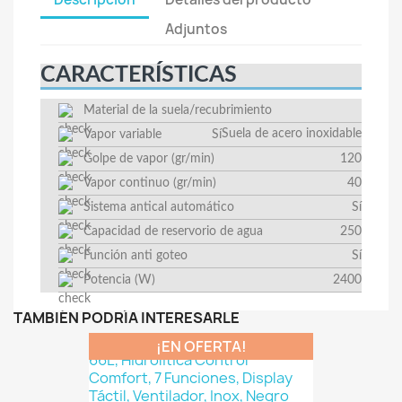
Adjuntos
CARACTERÍSTICAS
Material de la suela/recubrimiento
Suela de acero inoxidable
Vapor variable
Sí
Golpe de vapor (gr/min)
120
Vapor continuo (gr/min)
40
Sistema antical automático
Sí
Capacidad de reservorio de agua
250
Función anti goteo
Sí
Potencia (W)
2400
TAMBIÉN PODRÍA INTERESARLE
¡EN OFERTA!