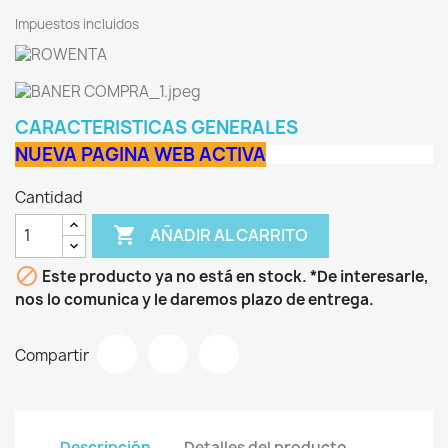
Impuestos incluidos
CARACTERISTICAS GENERALES
NUEVA PAGINA WEB ACTIVA
Cantidad

AÑADIR AL CARRITO

Este producto ya no está en stock. *De interesarle,
nos lo comunica y le daremos plazo de entrega.
Compartir
Descripción
Detalles del producto