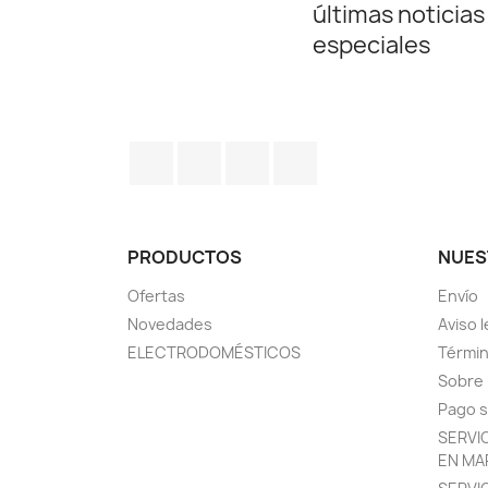
últimas noticias
especiales
Facebook
Twitter
Pinterest
Instagram
PRODUCTOS
NUES
Ofertas
Envío
Novedades
Aviso l
ELECTRODOMÉSTICOS
Términ
Sobre
Pago 
SERVI
EN MA