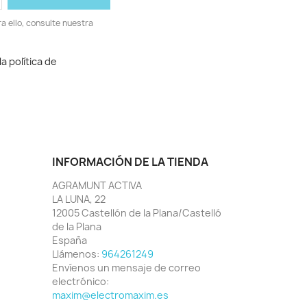
 ello, consulte nuestra
a política de
INFORMACIÓN DE LA TIENDA
AGRAMUNT ACTIVA
LA LUNA, 22
12005 Castellón de la Plana/Castelló
de la Plana
España
Llámenos:
964261249
Envíenos un mensaje de correo
electrónico:
maxim@electromaxim.es