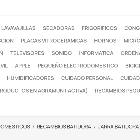
LAVAVAJILLAS
SECADORAS
FRIGORIFICOS
CONG
CCION
PLACAS VITROCERAMICAS
HORNOS
MICR
ON
TELEVISORES
SONIDO
INFORMATICA
ORDENA
VIL
APPLE
PEQUEÑO ELECTRODOMESTICO
BICIC
HUMIDIFICADORES
CUIDADO PERSONAL
CUIDAD
PRODUCTOS EN AGRAMUNT ACTIVA)
RECAMBIOS PEQ
DOMESTICOS
RECAMBIOS BATIDORA
JARRA BATIDORA