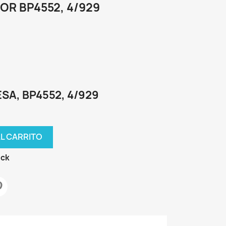
OR BP4552, 4/929
SA, BP4552, 4/929
AL CARRITO
ock