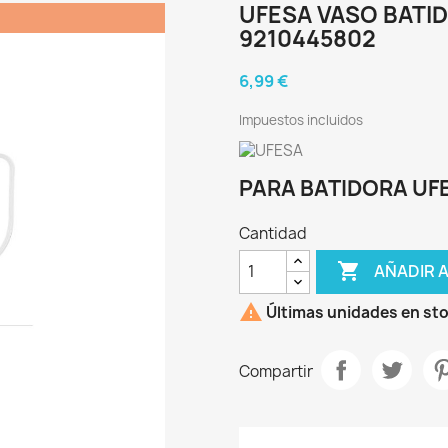
UFESA VASO BATID
9210445802
6,99 €
Impuestos incluidos
PARA BATIDORA UFE
Cantidad

AÑADIR 

Últimas unidades en st
Compartir