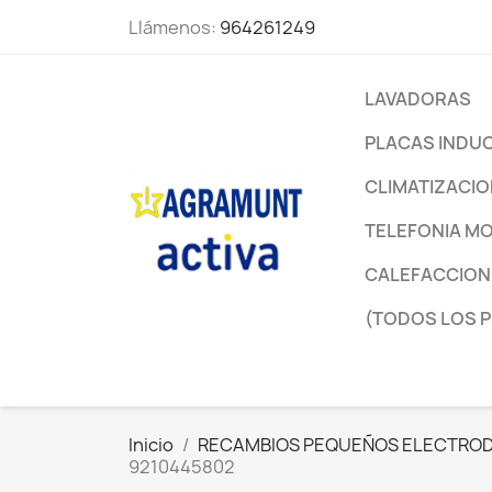
Llámenos:
964261249
LAVADORAS
PLACAS INDU
CLIMATIZACI
TELEFONIA MO
CALEFACCION
(TODOS LOS 
Inicio
RECAMBIOS PEQUEÑOS ELECTRO
9210445802