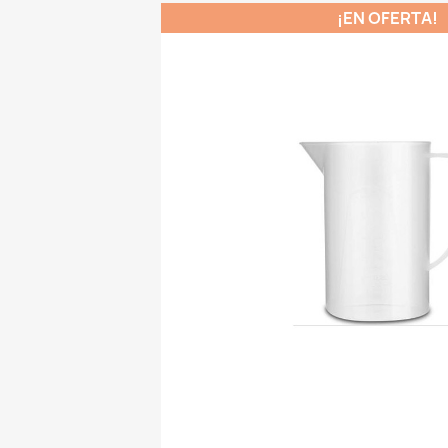
¡EN OFERTA!