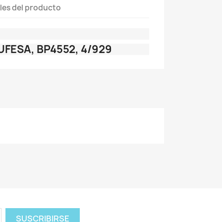
les del producto
FESA, BP4552, 4/929