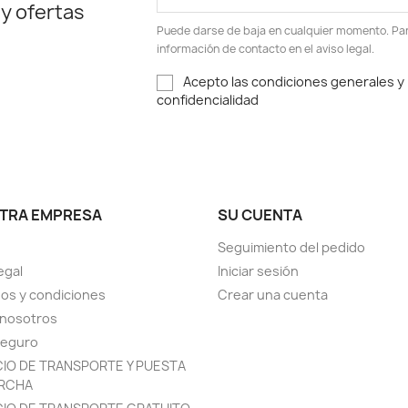
 y ofertas
Puede darse de baja en cualquier momento. Para
información de contacto en el aviso legal.
Acepto las condiciones generales y l
confidencialidad
TRA EMPRESA
SU CUENTA
Seguimiento del pedido
egal
Iniciar sesión
os y condiciones
Crear una cuenta
 nosotros
seguro
CIO DE TRANSPORTE Y PUESTA
RCHA