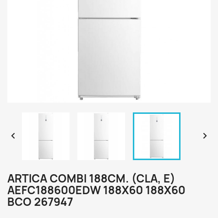


ARTICA COMBI 188CM. (CLA, E)
AEFC188600EDW 188X60 188X60
BCO 267947