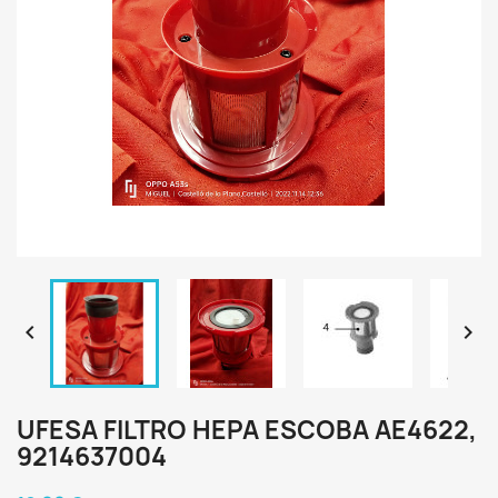


UFESA FILTRO HEPA ESCOBA AE4622,
9214637004