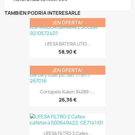
TAMBIÉN PODRÍA INTERESARLE
¡EN OFERTA!
UFESA BATERIA LITIO...
58,90 €
¡EN OFERTA!
Cortapelo Kuken 34089 -...
26,36 €
UFESA FILTRO 2 Cafes...