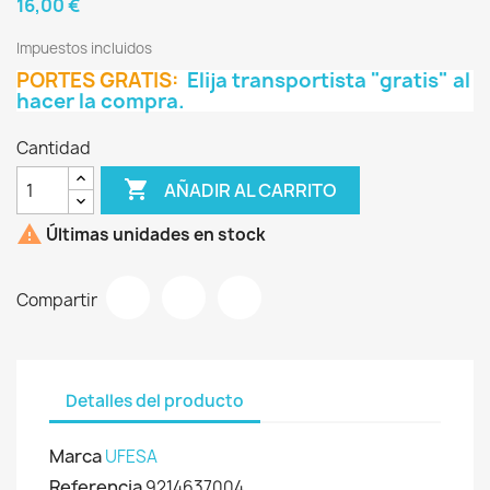
16,00 €
Impuestos incluidos
PORTES GRATIS:
Elija transportista "gratis" al
hacer la compra.
Cantidad

AÑADIR AL CARRITO

Últimas unidades en stock
Compartir
Detalles del producto
Marca
UFESA
Referencia
9214637004