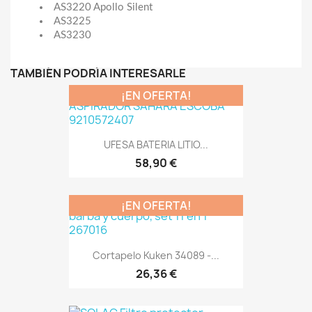
AS3220 Apollo Silent
AS3225
AS3230
TAMBIÉN PODRÍA INTERESARLE
¡EN OFERTA!
UFESA BATERIA LITIO...
58,90 €
¡EN OFERTA!
Cortapelo Kuken 34089 -...
26,36 €