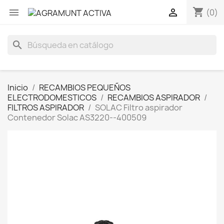
shopping_cart


(0)
search
Inicio
RECAMBIOS PEQUEÑOS
ELECTRODOMESTICOS
RECAMBIOS ASPIRADOR
FILTROS ASPIRADOR
SOLAC Filtro aspirador
Contenedor Solac AS3220--400509