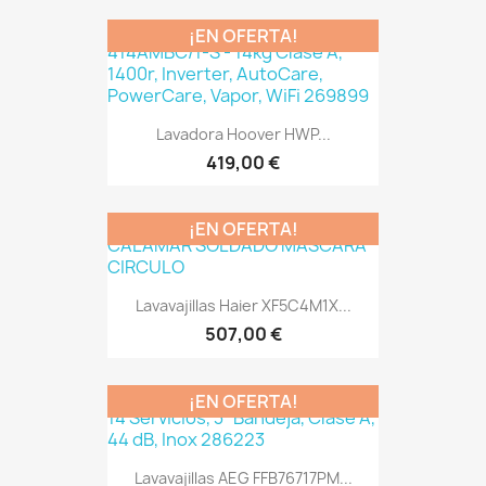
¡EN OFERTA!
Lavadora Hoover HWP...
419,00 €
¡EN OFERTA!
Lavavajillas Haier XF5C4M1X...
507,00 €
¡EN OFERTA!
Lavavajillas AEG FFB76717PM...