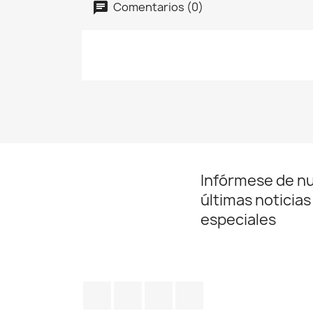
Comentarios (0)
Infórmese de n
últimas noticias
especiales
Facebook
Twitter
Pinterest
Instagram