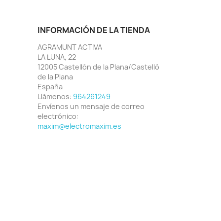
INFORMACIÓN DE LA TIENDA
AGRAMUNT ACTIVA
LA LUNA, 22
12005 Castellón de la Plana/Castelló
de la Plana
España
Llámenos:
964261249
Envíenos un mensaje de correo
electrónico:
maxim@electromaxim.es