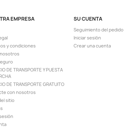
TRA EMPRESA
SU CUENTA
Seguimiento del pedido
egal
Iniciar sesión
os y condiciones
Crear una cuenta
 nosotros
seguro
CIO DE TRANSPORTE Y PUESTA
RCHA
CIO DE TRANSPORTE GRATUITO
cte con nosotros
el sitio
as
 sesión
nta