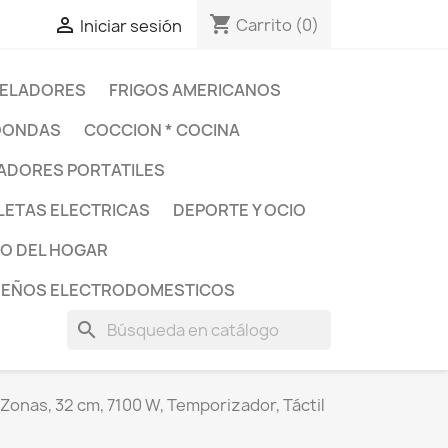
shopping_cart

Carrito
(0)
Iniciar sesión
ELADORES
FRIGOS AMERICANOS
OONDAS
COCCION * COCINA
DORES PORTATILES
LETAS ELECTRICAS
DEPORTE Y OCIO
O DEL HOGAR
UEÑOS ELECTRODOMESTICOS
search
Zonas, 32 cm, 7100 W, Temporizador, Táctil