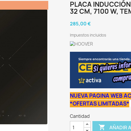
PLACA INDUCCIÓN 
32 CM, 7100 W, T
285,00 €
Impuestos incluidos
NUEVA PAGINA WEB AC
*OFERTAS LIMITADAS*
Cantidad

AÑADIR 