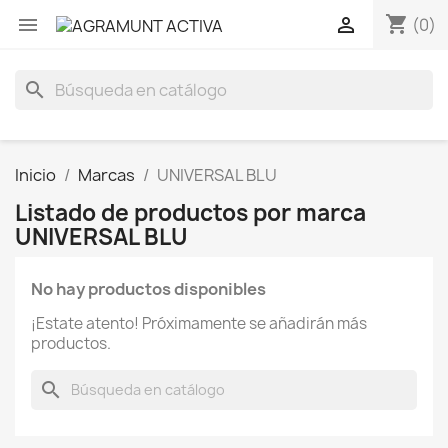
shopping_cart


(0)
search
Inicio
Marcas
UNIVERSAL BLU
Listado de productos por marca
UNIVERSAL BLU
No hay productos disponibles
¡Estate atento! Próximamente se añadirán más
productos.
search