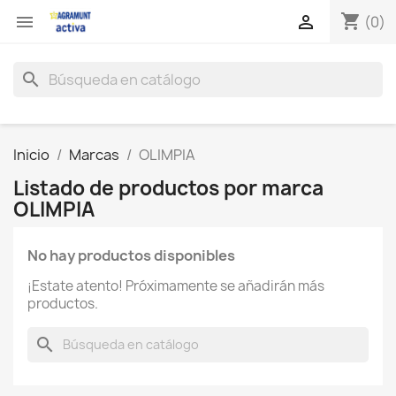
shopping_cart


(0)
search
Inicio
Marcas
OLIMPIA
Listado de productos por marca
OLIMPIA
No hay productos disponibles
¡Estate atento! Próximamente se añadirán más
productos.
search