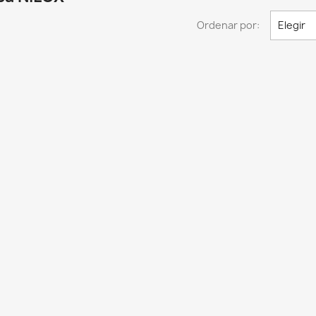
Ordenar por:
Elegir