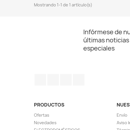
Mostrando 1-1 de 1 artículo(s)
Infórmese de n
últimas noticias
especiales
Facebook
Twitter
Pinterest
Instagram
PRODUCTOS
NUES
Ofertas
Envío
Novedades
Aviso l