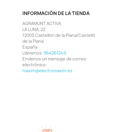
INFORMACIÓN DE LA TIENDA
AGRAMUNT ACTIVA
LA LUNA, 22
12005 Castellón de la Plana/Castelló
de la Plana
España
Llámenos:
964261249
Envíenos un mensaje de correo
electrónico:
maxim@electromaxim.es