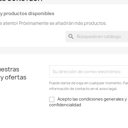
y productos disponibles
te atento! Próximamente se añadirán más productos.
search
uestras
 y ofertas
Puede darse de baja en cualquier momento. Para
información de contacto en el aviso legal.
Acepto las condiciones generales y l
confidencialidad