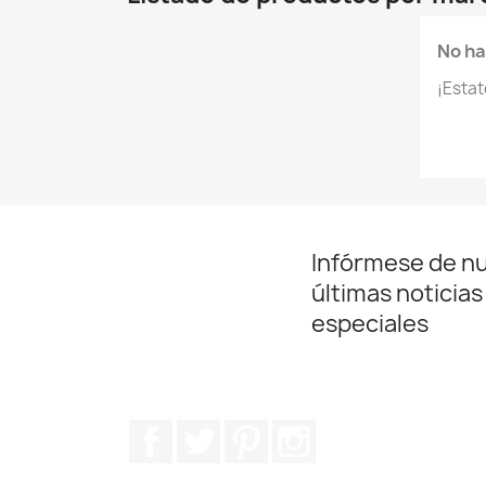
No ha
¡Esta
Infórmese de n
últimas noticias
especiales
Facebook
Twitter
Pinterest
Instagram