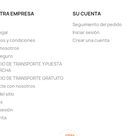
TRA EMPRESA
SU CUENTA
Seguimiento del pedido
egal
Iniciar sesión
os y condiciones
Crear una cuenta
 nosotros
seguro
CIO DE TRANSPORTE Y PUESTA
RCHA
CIO DE TRANSPORTE GRATUITO
cte con nosotros
el sitio
as
 sesión
nta