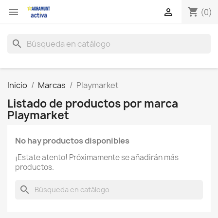
shopping_cart


(0)
search
Inicio
Marcas
Playmarket
Listado de productos por marca
Playmarket
No hay productos disponibles
¡Estate atento! Próximamente se añadirán más
productos.
search