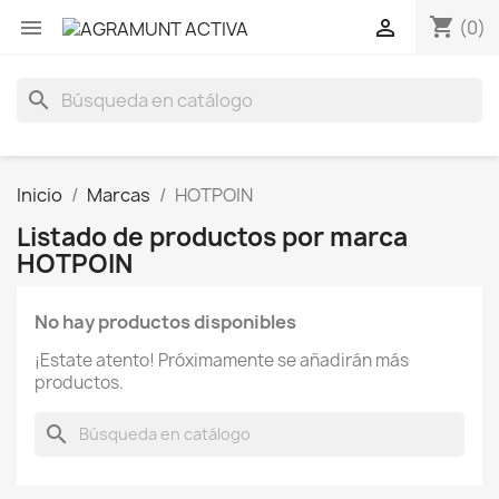
shopping_cart


(0)
search
Inicio
Marcas
HOTPOIN
Listado de productos por marca
HOTPOIN
No hay productos disponibles
¡Estate atento! Próximamente se añadirán más
productos.
search