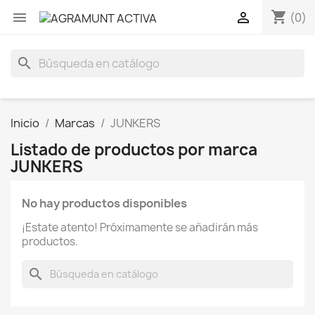
shopping_cart


(0)
search
Inicio
Marcas
JUNKERS
Listado de productos por marca
JUNKERS
No hay productos disponibles
¡Estate atento! Próximamente se añadirán más
productos.
search