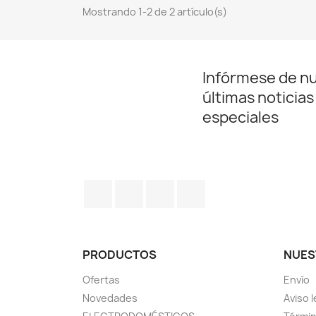
Mostrando 1-2 de 2 artículo(s)
Infórmese de n
últimas noticias
especiales
Facebook
Twitter
Pinterest
Instagram
PRODUCTOS
NUES
Ofertas
Envío
Novedades
Aviso l